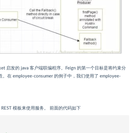
WebSocket 启发的 java 客户端联编程序。Feign 的第一个目标是将约束分
 employee-consumer 的例子中，我们使用了 employee-
用 REST 模板来使用服务。 前面的代码如下