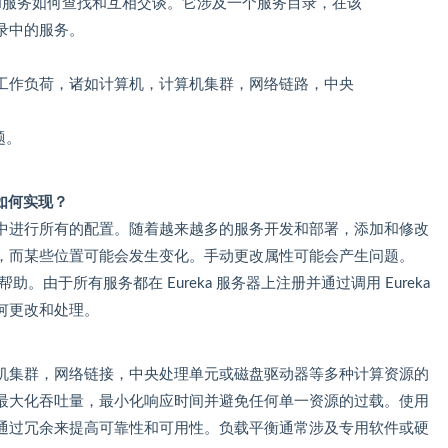
程和服务如何查找和互相交谈。它涉及一个服务目录，在该
录中的服务。
源的工作负荷，诸如计算机，计算机集群，网络链路，中央
题。
 如何实现？
中进行所有的配置。随着越来越多的服务开发和部署，添加和修改
，而某些位置可能会发生变化。手动更改属性可能会产生问题。
助。由于所有服务都在 Eureka 服务器上注册并通过调用 Eureka
何更改和处理。
机集群，网络链接，中央处理单元或磁盘驱动器等多种计算资源的
最大化吞吐量，最小化响应时间并避免任何单一资源的过载。使用
通过冗余来提高可靠性和可用性。负载平衡通常涉及专用软件或硬