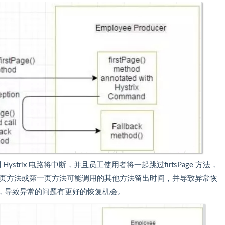
生，则 Hystrix 电路将中断，并且员工使用者将一起跳过firtsPage 方法，
一页方法或第一页方法可能调用的其他方法留出时间，并导致异常恢
，导致异常的问题有更好的恢复机会。