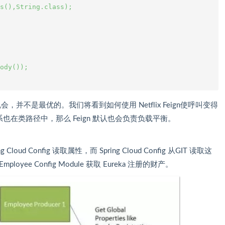
s(),String.class);

ody());

的机会，并不是最优的。我们将看到如何使用 Netflix Feign使呼叫变得
依赖关系也在类路径中，那么 Feign 默认也会负责负载平衡。
 Config 读取属性，而 Spring Cloud Config 从GIT 读取这
e Config Module 获取 Eureka 注册的财产。