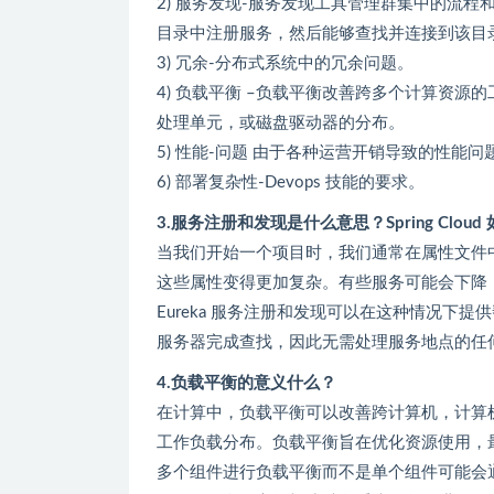
2) 服务发现-服务发现工具管理群集中的流
目录中注册服务，然后能够查找并连接到该目
3) 冗余-分布式系统中的冗余问题。
4) 负载平衡 –负载平衡改善跨多个计算资
处理单元，或磁盘驱动器的分布。
5) 性能-问题 由于各种运营开销导致的性能问
6) 部署复杂性-Devops 技能的要求。
3.服务注册和发现是什么意思？Spring Cloud
当我们开始一个项目时，我们通常在属性文件
这些属性变得更加复杂。有些服务可能会下降
Eureka 服务注册和发现可以在这种情况下提供帮
服务器完成查找，因此无需处理服务地点的任
4.负载平衡的意义什么？
在计算中，负载平衡可以改善跨计算机，计算
工作负载分布。负载平衡旨在优化资源使用，
多个组件进行负载平衡而不是单个组件可能会