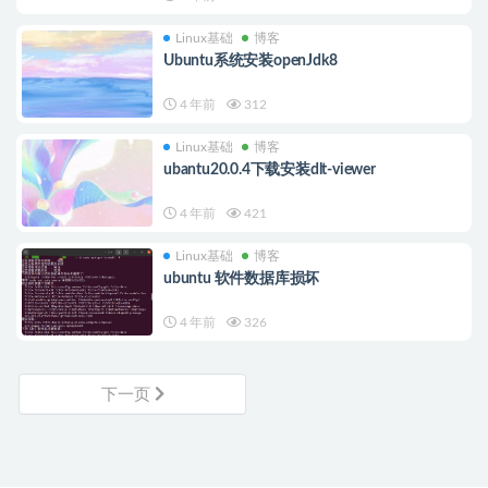
Linux基础
博客
Ubuntu系统安装openJdk8
4 年前
312
Linux基础
博客
ubantu20.0.4下载安装dlt-viewer
4 年前
421
Linux基础
博客
ubuntu 软件数据库损坏
4 年前
326
下一页