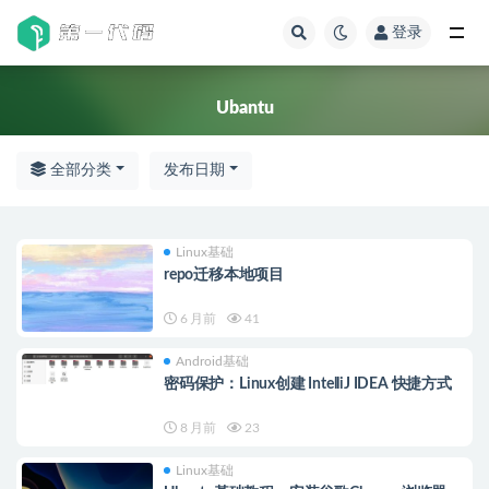
登录
全部
Ubantu
全部分类
发布日期
Linux基础
repo迁移本地项目
6 月前
41
Android基础
密码保护：Linux创建 IntelliJ IDEA 快捷方式
8 月前
23
Linux基础