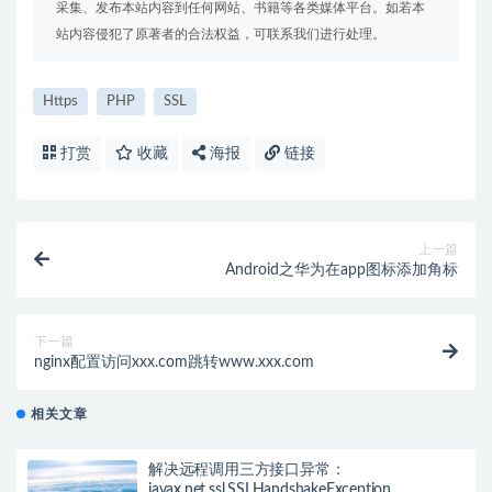
采集、发布本站内容到任何网站、书籍等各类媒体平台。如若本
站内容侵犯了原著者的合法权益，可联系我们进行处理。
Https
PHP
SSL
打赏
收藏
海报
链接
上一篇
Android之华为在app图标添加角标
下一篇
nginx配置访问xxx.com跳转www.xxx.com
相关文章
解决远程调用三方接口异常：
javax.net.ssl.SSLHandshakeException