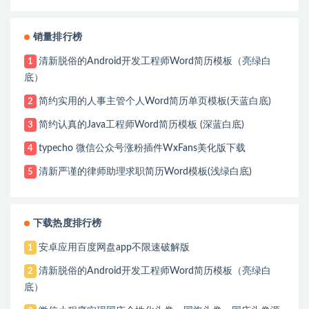
销量排行榜
清新脱俗的Android开发工程师Word简历模板（亮绿白
1
底）
简约实用的人事主管个人Word简历单页模板(天蓝白底)
2
简约认真的Java工程师Word简历模板 (深蓝白底)
3
typecho 微信公众号涨粉插件WxFans美化版下载
4
清新严谨的律师助理求职简历Word模板(浅绿白底)
5
下载热度排行榜
安卓应用百度网盘app不限速破解版
1
清新脱俗的Android开发工程师Word简历模板（亮绿白
2
底）