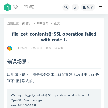
登录
全部
当前位置：
首页
PHP异常
正文
file_get_contents(): SSL operation failed
with code 1.
PHP异常
5 年前
0
668
错误场景：
出现如下错误一般是服务器未正确配置好https证书，ssl验
证不通过导致的。
Warning : file_get_contents(): SSL operation failed with code 1.
OpenSSL Error messages:
error:1416F086:SSL