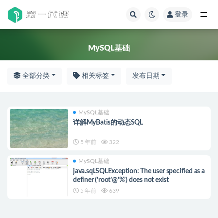
登录
MySQL基础
MySQL基础
全部分类
相关标签
发布日期
MySQL基础
详解MyBatis的动态SQL
5 年前
322
MySQL基础
java.sql.SQLException: The user specified as a
definer (‘root’@’%’) does not exist
5 年前
639