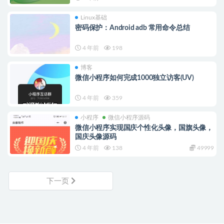
Linux基础
密码保护：Android adb 常用命令总结
4 年前
198
博客
微信小程序如何完成1000独立访客(UV)
4 年前
359
小程序
微信小程序源码
微信小程序实现国庆个性化头像，国旗头像，
国庆头像源码
4 年前
138
49999
下一页