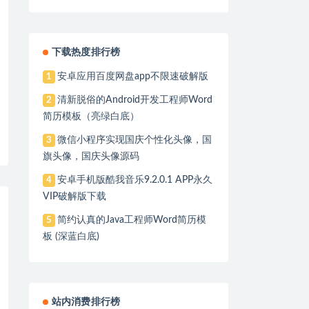
下载热度排行榜
安卓应用百度网盘app不限速破解版
1
清新脱俗的Android开发工程师Word
2
简历模板（亮绿白底）
微信小程序实现国庆个性化头像，国
3
旗头像，国庆头像源码
安卓手机版酷我音乐9.2.0.1 APP永久
4
VIP破解版下载
简约认真的Java工程师Word简历模
5
板 (深蓝白底)
站内消费排行榜