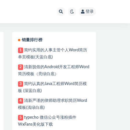
登录
销量排行榜
简约实用的人事主管个人Word简历
1
单页模板(天蓝白底)
清新脱俗的Android开发工程师Word
2
简历模板（亮绿白底）
简约认真的Java工程师Word简历模
3
板 (深蓝白底)
清新严谨的律师助理求职简历Word
4
模板(浅绿白底)
typecho 微信公众号涨粉插件
5
WxFans美化版下载