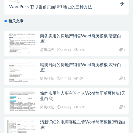
下一篇
WordPress 获取当前页面URL地址的三种方法
相关文章
商务实用的房地产销售Word简历模板(暗蓝白
底)
简历模板
4 年前
110
1
精美时尚的房地产销售Word简历模板(灰绿白
底)
简历模板
4 年前
69
1
简约实用的人事主管个人Word简历单页模板(天
蓝白底)
简历模板
4 年前
210
1
清新详细的电商客服主管Word简历模板(新绿白
底)