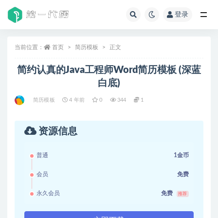
登录
全部
当前位置：
首页
简历模板
正文
简约认真的Java工程师Word简历模板 (深蓝
白底)
简历模板
4 年前
0
344
1
资源信息
普通
1金币
会员
免费
永久会员
免费
推荐