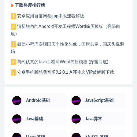
下载热度排行榜
安卓应用百度网盘app不限速破解版
1
清新脱俗的Android开发工程师Word简历模板（亮绿白
2
底）
微信小程序实现国庆个性化头像，国旗头像，国庆头像源
3
码
简约认真的Java工程师Word简历模板 (深蓝白底)
4
安卓手机版酷我音乐9.2.0.1 APP永久VIP破解版下载
5
Android基础
JavaScript基础
Java基础
Java异常