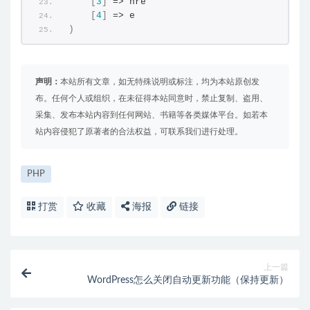
[
3
]
 => hre
[
4
]
 => e
)
声明：
本站所有文章，如无特殊说明或标注，均为本站原创发
布。任何个人或组织，在未征得本站同意时，禁止复制、盗用、
采集、发布本站内容到任何网站、书籍等各类媒体平台。如若本
站内容侵犯了原著者的合法权益，可联系我们进行处理。
PHP
打赏
收藏
海报
链接
上一篇
WordPress怎么关闭自动更新功能（保持更新）