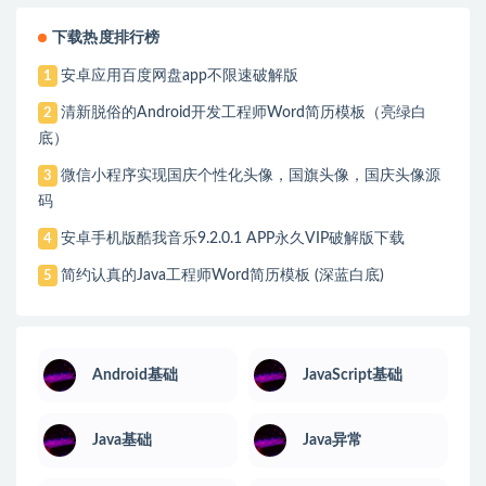
下载热度排行榜
安卓应用百度网盘app不限速破解版
1
清新脱俗的Android开发工程师Word简历模板（亮绿白
2
底）
微信小程序实现国庆个性化头像，国旗头像，国庆头像源
3
码
安卓手机版酷我音乐9.2.0.1 APP永久VIP破解版下载
4
简约认真的Java工程师Word简历模板 (深蓝白底)
5
Android基础
JavaScript基础
Java基础
Java异常