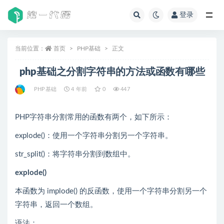
登录
全部
当前位置：
首页
PHP基础
正文
php基础之分割字符串的方法或函数有哪些
PHP基础
4 年前
0
447
PHP字符串分割常用的函数有两个，如下所示：
explode()：使用一个字符串分割另一个字符串。
str_split()：将字符串分割到数组中。
explode()
本函数为 implode() 的反函数，使用一个字符串分割另一个
字符串，返回一个数组。
语法：