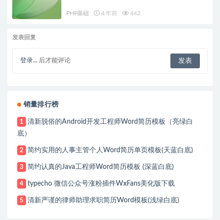
PHP基础
4 年前
442
发表回复
登录...
后才能评论
销量排行榜
清新脱俗的Android开发工程师Word简历模板（亮绿白
1
底）
简约实用的人事主管个人Word简历单页模板(天蓝白底)
2
简约认真的Java工程师Word简历模板 (深蓝白底)
3
typecho 微信公众号涨粉插件WxFans美化版下载
4
清新严谨的律师助理求职简历Word模板(浅绿白底)
5