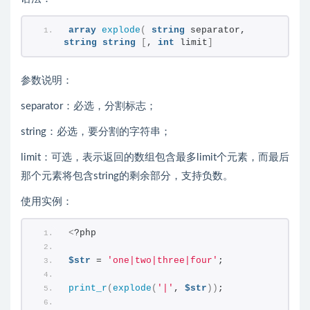
array
explode
(
string
 separator, 
string
string
[
, 
int
 limit
]
参数说明：
separator：必选，分割标志；
string：必选，要分割的字符串；
limit：可选，表示返回的数组包含最多limit个元素，而最后
那个元素将包含string的剩余部分，支持负数。
使用实例：
<
?php
$str
 = 
'one|two|three|four'
;
print_r
(
explode
(
'|'
, 
$str
))
;