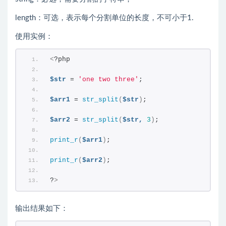
length：可选，表示每个分割单位的长度，不可小于1.
使用实例：
<
?php
$str
 = 
'one two three'
;
$arr1
 = 
str_split
(
$str
)
;
$arr2
 = 
str_split
(
$str,
3
)
;
print_r
(
$arr1
)
;
print_r
(
$arr2
)
;
?
>
输出结果如下：