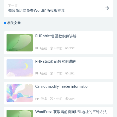
下一篇
知音简历网免费Word简历模板推荐
相关文章
PHP stristr() 函数实例讲解
PHP基础
4 年前
232
PHP strstr() 函数实例讲解
PHP基础
4 年前
181
Cannot modify header information
PHP异常
4 年前
254
WordPress 获取当前页面URL地址的三种方法