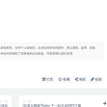
站原创发布。任何个人或组织，在未征得本站同意时，禁止复制、盗用、采集、
若本站内容侵犯了原著者的合法权益，可联系我们进行处理。
打赏
收藏
海报
链接
上一篇
下一篇
y异常优化
[百度云网盘]Twins-下一站天后MP3下载