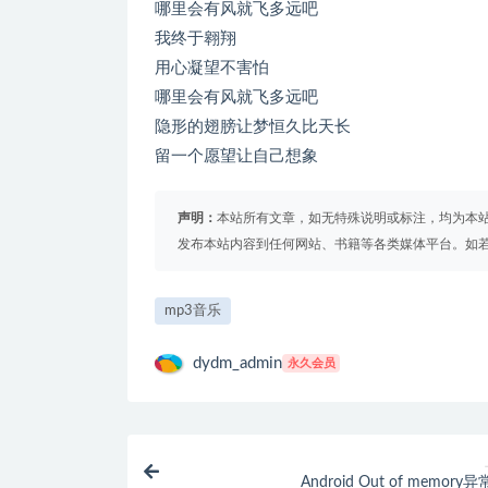
哪里会有风就飞多远吧
我终于翱翔
用心凝望不害怕
哪里会有风就飞多远吧
隐形的翅膀让梦恒久比天长
留一个愿望让自己想象
声明：
本站所有文章，如无特殊说明或标注，均为本
发布本站内容到任何网站、书籍等各类媒体平台。如
mp3音乐
dydm_admin
永久会员
Android Out of memor