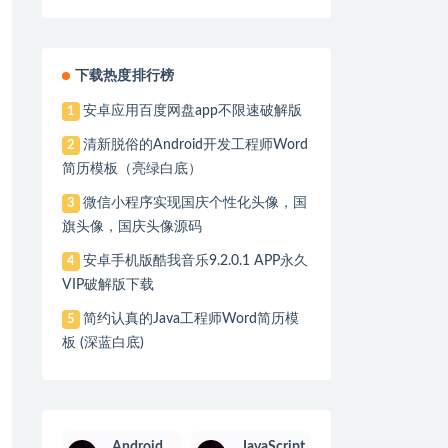
下载热度排行榜
安卓应用百度网盘app不限速破解版
1
清新脱俗的Android开发工程师Word
2
简历模板（亮绿白底）
微信小程序实现国庆个性化头像，国
3
旗头像，国庆头像源码
安卓手机版酷我音乐9.2.0.1 APP永久
4
VIP破解版下载
简约认真的Java工程师Word简历模
5
板 (深蓝白底)
Android
JavaScript