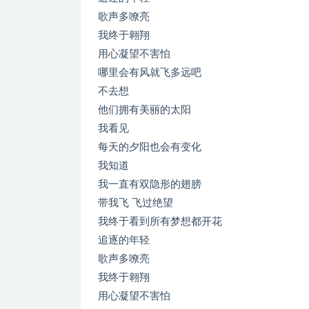
歌声多嘹亮
我终于翱翔
用心凝望不害怕
哪里会有风就飞多远吧
不去想
他们拥有美丽的太阳
我看见
每天的夕阳也会有变化
我知道
我一直有双隐形的翅膀
带我飞 飞过绝望
我终于看到所有梦想都开花
追逐的年轻
歌声多嘹亮
我终于翱翔
用心凝望不害怕