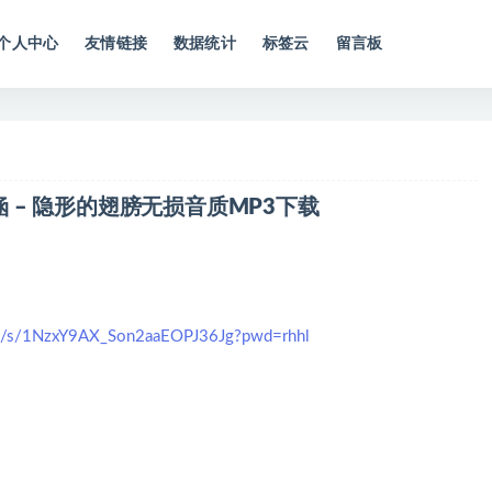
个人中心
友情链接
数据统计
标签云
留言板
涵 – 隐形的翅膀无损音质MP3下载
com/s/1NzxY9AX_Son2aaEOPJ36Jg?pwd=rhhl