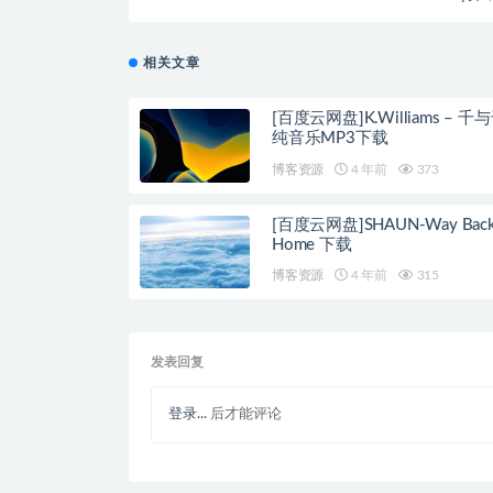
相关文章
[百度云网盘]K.Williams – 千
纯音乐MP3下载
博客资源
4 年前
373
[百度云网盘]SHAUN-Way Bac
Home 下载
博客资源
4 年前
315
发表回复
登录...
后才能评论