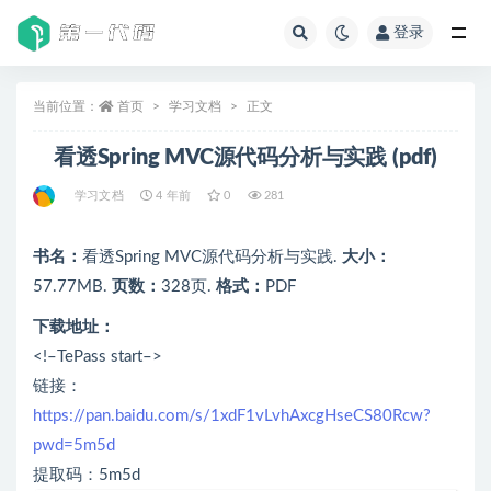
登录
全部
当前位置：
首页
学习文档
正文
看透Spring MVC源代码分析与实践 (pdf)
学习文档
4 年前
0
281
书名：
看透Spring MVC源代码分析与实践.
大小：
57.77MB.
页数：
328页.
格式：
PDF
下载地址：
<!–TePass start–>
链接：
https://pan.baidu.com/s/1xdF1vLvhAxcgHseCS80Rcw?
pwd=5m5d
提取码：5m5d