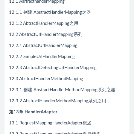
12.1 AsrtracthanderMapping
12.1.1 创建 AbstractHandlerMapping之器
12.1.2 AbtractHandlerMapping之用
12.2 AbstractUrlHandlerMapping系列
12.2.1 AbstractUrlHandlerMapping
12.2.2 SimpleUrlHandlerMapping
12.2.3 AbstractDetectingUrlHandlerMapping
12.3 AbstractHandlerMethodMapping
12.3.1 创建 AbstractHandlerMethodMapping系列之器
12.3.2 AbstractHlandlerMethodMapping系列之用
第13章 HandlerAdapter
13.1 RequestMappingHandlerAdapter概述