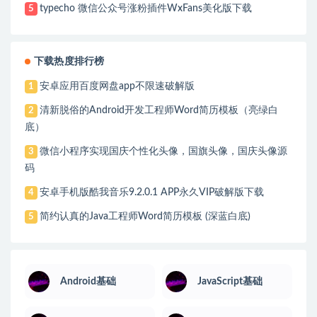
typecho 微信公众号涨粉插件WxFans美化版下载
5
下载热度排行榜
安卓应用百度网盘app不限速破解版
1
清新脱俗的Android开发工程师Word简历模板（亮绿白
2
底）
微信小程序实现国庆个性化头像，国旗头像，国庆头像源
3
码
安卓手机版酷我音乐9.2.0.1 APP永久VIP破解版下载
4
简约认真的Java工程师Word简历模板 (深蓝白底)
5
Android基础
JavaScript基础