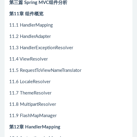
第三篇 Spring MVC组件分析
第11章 组件概览
11.1 HandlerMapping
11.2 HandlerAdapter
11.3 HandlerExceptionResolver
11.4 ViewResolver
11.5 RequestToViewNameTranslator
11.6 LocaleResolver
11.7 ThemeResolver
11.8 MultipartResolver
11.9 FlashMapManager
第12章 HandlerMapping