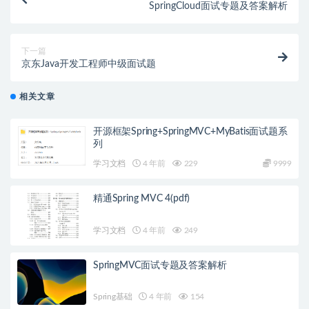
SpringCloud面试专题及答案解析
下一篇
京东Java开发工程师中级面试题
相关文章
开源框架Spring+SpringMVC+MyBatis面试题系
列
学习文档
4 年前
229
9999
精通Spring MVC 4(pdf)
学习文档
4 年前
249
SpringMVC面试专题及答案解析
Spring基础
4 年前
154