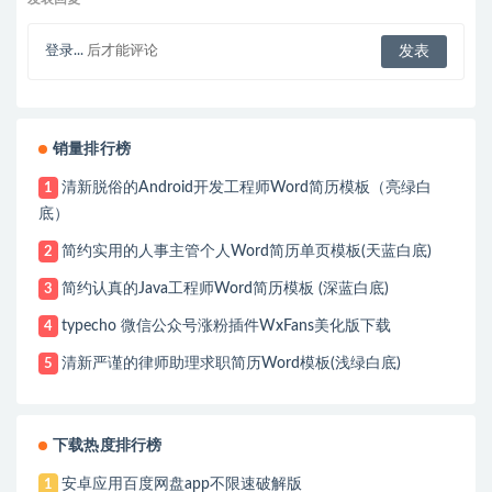
登录...
后才能评论
销量排行榜
清新脱俗的Android开发工程师Word简历模板（亮绿白
1
底）
简约实用的人事主管个人Word简历单页模板(天蓝白底)
2
简约认真的Java工程师Word简历模板 (深蓝白底)
3
typecho 微信公众号涨粉插件WxFans美化版下载
4
清新严谨的律师助理求职简历Word模板(浅绿白底)
5
下载热度排行榜
安卓应用百度网盘app不限速破解版
1