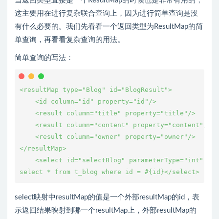
当返回类型直接是一个ResultMap的时候也是非常有用的，
这主要用在进行复杂联合查询上，因为进行简单查询是没
有什么必要的。我们先看看一个返回类型为ResultMap的简
单查询，再看看复杂查询的用法。
简单查询的写法：
<resultMap type="Blog" id="BlogResult">

    <id column="id" property="id"/>

    <result column="title" property="title"/>

    <result column="content" property="content"/>

    <result column="owner" property="owner"/>

</resultMap>

    <select id="selectBlog" parameterType="int" res
select映射中resultMap的值是一个外部resultMap的id，表
示返回结果映射到哪一个resultMap上，外部resultMap的