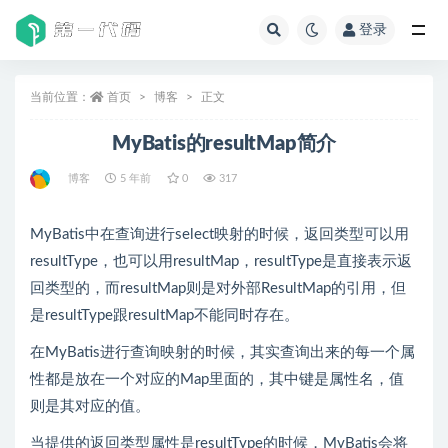
登录
全部
当前位置：
首页
博客
正文
MyBatis的resultMap简介
博客
5 年前
0
317
MyBatis中在查询进行select映射的时候，返回类型可以用
resultType，也可以用resultMap，resultType是直接表示返
回类型的，而resultMap则是对外部ResultMap的引用，但
是resultType跟resultMap不能同时存在。
在MyBatis进行查询映射的时候，其实查询出来的每一个属
性都是放在一个对应的Map里面的，其中键是属性名，值
则是其对应的值。
当提供的返回类型属性是resultType的时候，MyBatis会将