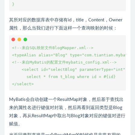
其所对应的数据库表中存储有id，title，Content，Owner
属性，那么当我们进行下面这样一个查询映射的时候：
<!--来自SQL映射文件BlogMapper.xml-->

<typeAlias alias="Blog" type="com.tiantian.mybatis.
<!--来自MyBatis的配置文件mybatis_config.xml-->

    <select id="selectBlog" parameterType="int" res
      select * from t_blog where id = #{id}

MyBatis会自动创建一个ResultMap对象，然后基于查找出
来的属性名进行键值对封装，然后再看到返回类型是Blog
对象，再从ResultMap中取出与Blog对象对应的键值对进行
赋值。