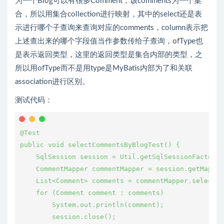
为一个Blog可以有很多Comment，该comments为一个集
合，所以用集合collection进行映射，其中的select还是表
示进行哪个子查询来查询对应的comments，column表示把
上述查出来的哪个字段值当作参数传给子查询，ofType也
是表示返回类型，这里的返回类型是集合内部的类型，之
所以用ofType而不是用type是MyBatis内部为了和关联
association进行区别。
测试代码：
@Test

public void selectCommentsByBlogTest() {

    SqlSession session = Util.getSqlSessionFactory(
    CommentMapper commentMapper = session.getMapper
    List<Comment> comments = commentMapper.selectCo
    for (Comment comment : comments)

        System.out.println(comment);

        session.close();
