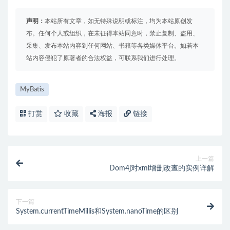
声明：
本站所有文章，如无特殊说明或标注，均为本站原创发
布。任何个人或组织，在未征得本站同意时，禁止复制、盗用、
采集、发布本站内容到任何网站、书籍等各类媒体平台。如若本
站内容侵犯了原著者的合法权益，可联系我们进行处理。
MyBatis
打赏
收藏
海报
链接
上一篇
Dom4j对xml增删改查的实例详解
下一篇
System.currentTimeMillis和System.nanoTime的区别