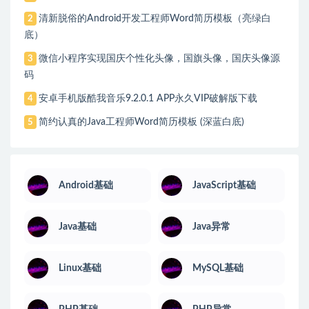
清新脱俗的Android开发工程师Word简历模板（亮绿白
2
底）
微信小程序实现国庆个性化头像，国旗头像，国庆头像源
3
码
安卓手机版酷我音乐9.2.0.1 APP永久VIP破解版下载
4
简约认真的Java工程师Word简历模板 (深蓝白底)
5
Android基础
JavaScript基础
Java基础
Java异常
Linux基础
MySQL基础