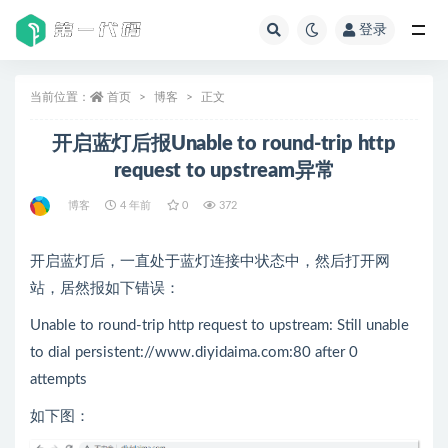
登录
全部
当前位置：
首页
博客
正文
开启蓝灯后报Unable to round-trip http
request to upstream异常
博客
4 年前
0
372
开启蓝灯后，一直处于蓝灯连接中状态中，然后打开网
站，居然报如下错误：
Unable to round-trip http request to upstream: Still unable
to dial persistent://www.diyidaima.com:80 after 0
attempts
如下图：