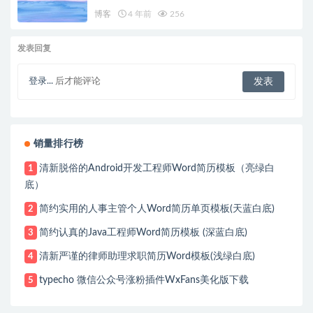
博客
4 年前
256
发表回复
登录...
后才能评论
销量排行榜
清新脱俗的Android开发工程师Word简历模板（亮绿白
1
底）
简约实用的人事主管个人Word简历单页模板(天蓝白底)
2
简约认真的Java工程师Word简历模板 (深蓝白底)
3
清新严谨的律师助理求职简历Word模板(浅绿白底)
4
typecho 微信公众号涨粉插件WxFans美化版下载
5