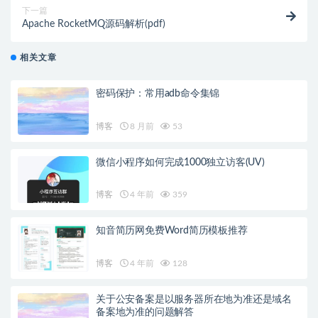
下一篇
Apache RocketMQ源码解析(pdf)
相关文章
密码保护：常用adb命令集锦
博客
8 月前
53
微信小程序如何完成1000独立访客(UV)
博客
4 年前
359
知音简历网免费Word简历模板推荐
博客
4 年前
128
关于公安备案是以服务器所在地为准还是域名
备案地为准的问题解答