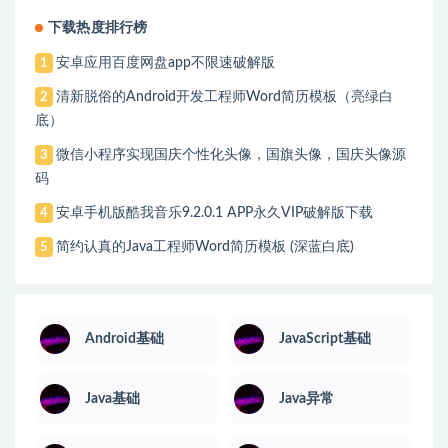
下载热度排行榜
安卓应用百度网盘app不限速破解版
1
清新脱俗的Android开发工程师Word简历模板（亮绿白
2
底）
微信小程序实现国庆个性化头像，国旗头像，国庆头像源
3
码
安卓手机版酷我音乐9.2.0.1 APP永久VIP破解版下载
4
简约认真的Java工程师Word简历模板 (深蓝白底)
5
Android基础
JavaScript基础
Java基础
Java异常