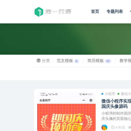
首页
专题列表
全部
分类
范文模板
简历模板
教学
0
17
小程序
微信
微信小程序实
国庆头像源码
小程序的制作国庆
庆头像的页面核心源码： 
4 年前