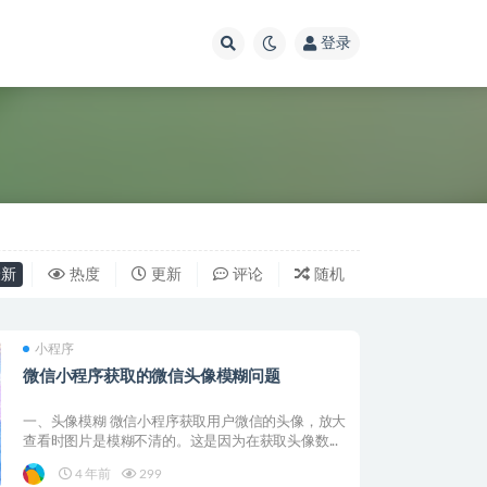
登录
新
热度
更新
评论
随机
小程序
微信小程序获取的微信头像模糊问题
一、头像模糊 微信小程序获取用户微信的头像，放大
查看时图片是模糊不清的。这是因为在获取头像数...
4 年前
299