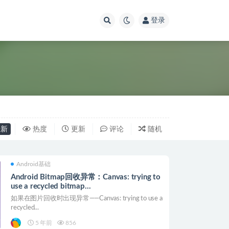
登录
新
热度
更新
评论
随机
Android基础
Android Bitmap回收异常：Canvas: trying to
use a recycled bitmap
android.graphics.Bitmap解决
如果在图片回收时出现异常——Canvas: trying to use a
recycled...
5 年前
856