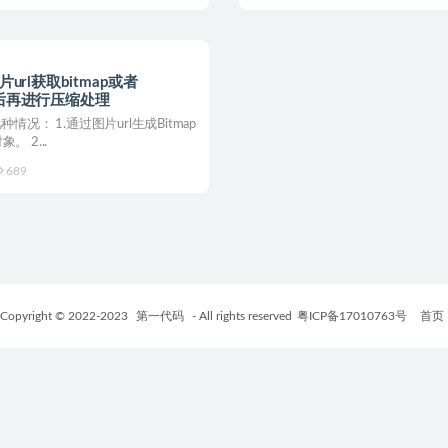
图片url获取bitmap或者
，然后再进行压缩处理
况： 1.通过图片url生成Bitmap
象。 2...
689
Copyright © 2022-2023
第一代码
- All rights reserved
粤ICP备17010763号
首页