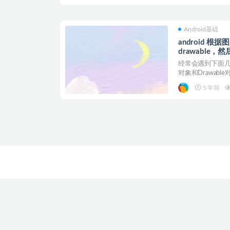
Android基础
android 根据
drawable
经常会遇到下面几种情
对象和Drawable对
5 年前